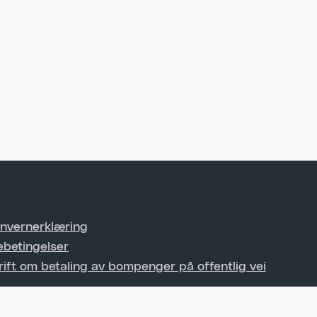
nvernerklæring
ebetingelser
rift om betaling av bompenger på offentlig vei