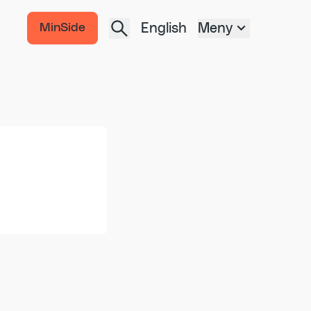
English
Meny
MinSide