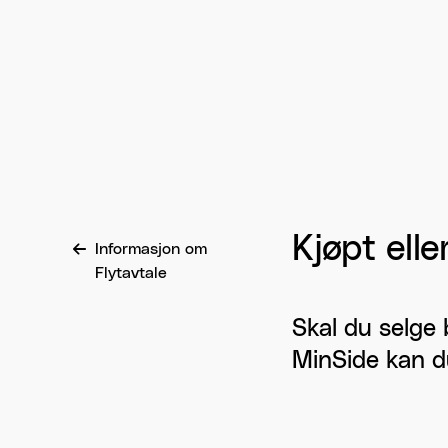
Kjøpt elle
Informasjon om
Flytavtale
Skal du selge 
MinSide kan du