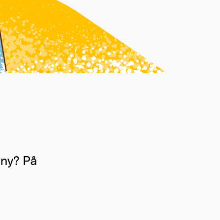
n ny? På