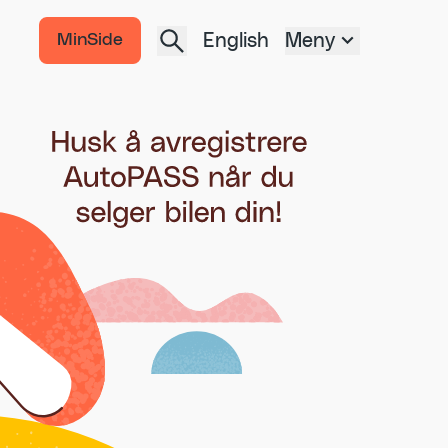
English
Meny
MinSide