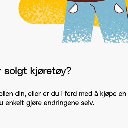
r solgt kjøretøy?
bilen din, eller er du i ferd med å kjøpe e
 enkelt gjøre endringene selv.