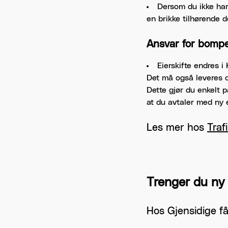
Dersom du ikke har 
en brikke tilhørende d
Ansvar for bompe
Eierskifte endres i
Det må også leveres op
Dette gjør du enkelt 
at du avtaler med ny 
Les mer hos
Traf
Trenger du ny 
Hos Gjensidige få