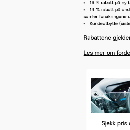
16 % rabatt på ny b
14 % rabatt på andr
samler forsikringene d
Kundeutbytte (siste
Rabattene gjelder 
Les mer om forde
Sjekk pris 