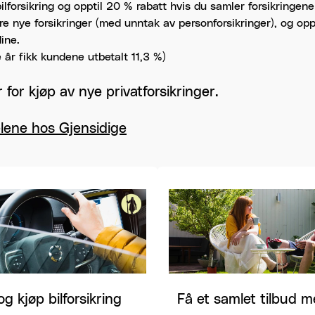
ilforsikring og opptil 20 % rabatt hvis du samler forsikringene
e nye forsikringer (med unntak av personforsikringer), og opp
ine.
 år fikk kundene utbetalt 11,3 %)
for kjøp av nye privatforsikringer.
lene hos Gjensidige
og kjøp bilforsikring
Få et samlet tilbud m