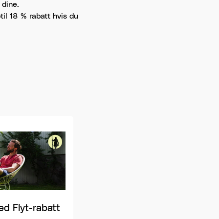
 dine.
til 18 % rabatt hvis du
ed Flyt-rabatt