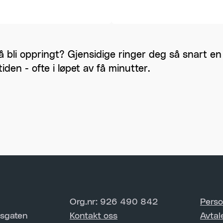
å bli oppringt? Gjensidige ringer deg så snart 
tiden - ofte i løpet av få minutter.
Org.nr: 926 490 842
Perso
sgaten
Kontakt oss
Avtal