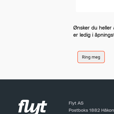
Ønsker du heller 
er ledig i åpnings
Ring meg
Flyt AS
Postboks 1882 Håkon